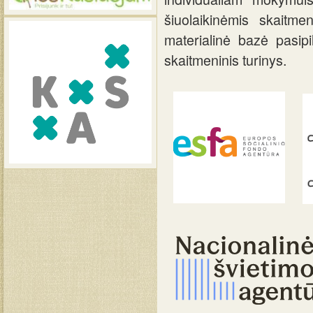
šiuolaikinėmis skaitm
materialinė bazė pasipi
skaitmeninis turinys.