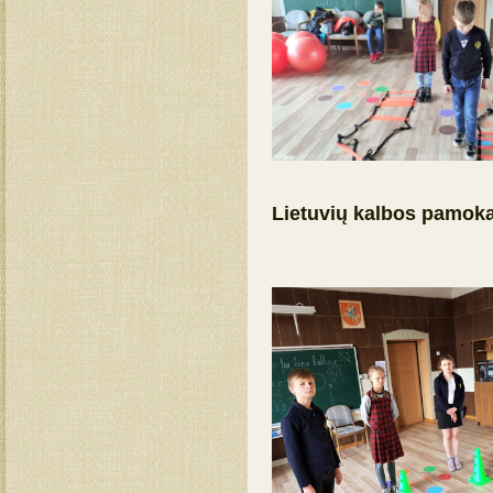
Lietuvių kalbos pamoka