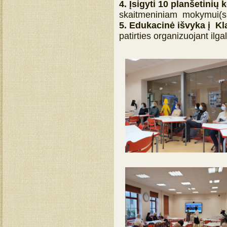
4. Įsigyti 10 planšetinių
skaitmeniniam mokymui(si
5. Edukacinė išvyka į 
patirties organizuojant ilg