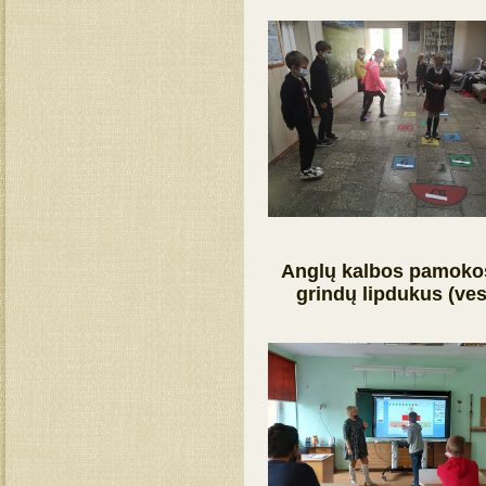
Anglų kalbos pamokos 
grindų lipdukus (ves