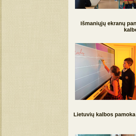
Išmaniųjų ekranų pana
kalb
Lietuvių kalbos pamoka