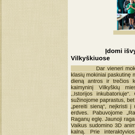
Įdomi išvyka į "
Vilkyškiuose
Dar vieneri mokslo me
klasių mokiniai paskutinę m
dieną antros ir trečios
kaimyninį Vilkyškių mie
,,Istorijos inkubatoriuje“
sužinojome paprastus, bet 
„pereiti sieną“, neįkristi
erdves. Pabuvojome „Ra
Raganų eglę. Jaunoji ragana
Vaikus sudomino 3D animu
kalną. Prie interaktyvio