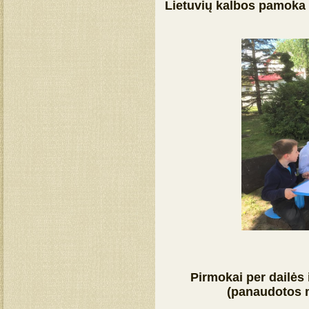
Lietuvių kalbos pamoka 
Pirmokai per dailės
(panaudotos m